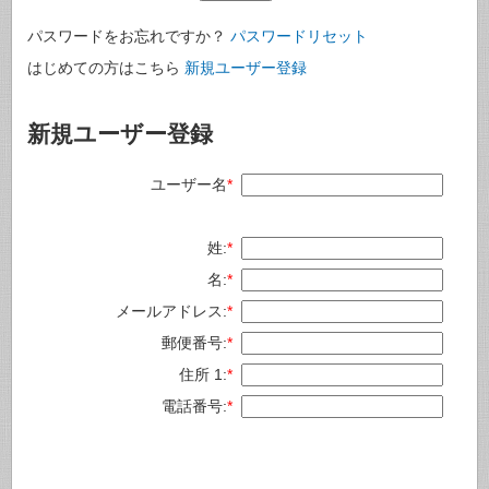
パスワードをお忘れですか？
パスワードリセット
はじめての方はこちら
新規ユーザー登録
新規ユーザー登録
ユーザー名
*
姓:
*
名:
*
メールアドレス:
*
郵便番号:
*
住所 1:
*
電話番号:
*