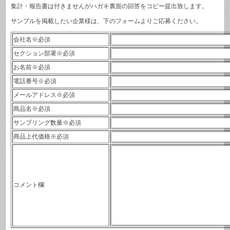
集計・報告書は付きませんがハガキ裏面の回答をコピー提出致します。
サンプルを掲載したい企業様は、下のフォームよりご応募ください。
会社名
※必須
セクション部署
※必須
お名前
※必須
電話番号
※必須
メールアドレス
※必須
商品名
※必須
サンプリング数量
※必須
商品上代価格
※必須
コメント欄