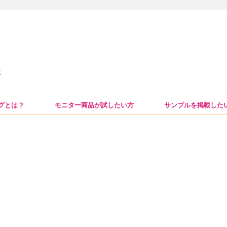
ニ
グとは？
モニター商品が試したい方
サンプルを掲載した